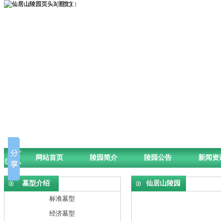
网站首页
陵园简介
陵园公告
新闻资
墓型介绍
仙居山陵园
标准墓型
经济墓型