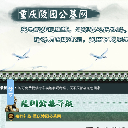
园客服热线均可免费提供专车实地参观考察，买不买都会送您回家。
最新公告：
园客服热线均可免费提供专车实地参观考察，买不买都会送您回家。
殡葬礼仪-重庆陵园公墓网