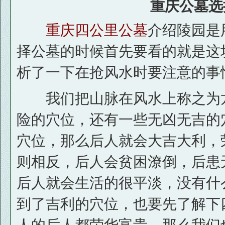
重庆公墓选
重庆四公里公墓
介绍陵园是
择公墓的时候首先要看的就是这
析了一下在抢风水时要注意的事
我们把山脉在风水上称之为龙
险的穴位，还有一些无凶无吉的
穴位，那么后人就会大吉大利，
则相反，后人会贫困潦倒，后患
后人就会生活的很平淡，没有什
到了吉利的穴位，也要先了解下