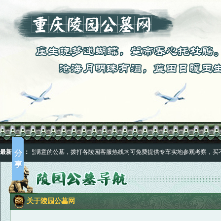
件选择合适满意的公墓，拨打各陵园客服热线均可免费提供专车实地参观考察，买不
最新公告：
。
件选择合适满意的公墓，拨打各陵园客服热线均可免费提供专车实地参观考察，买不
关于陵园公墓网
。