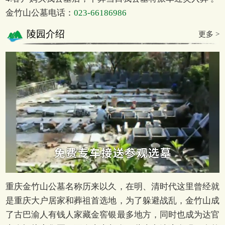
金竹山公墓电话：
023-66186986
陵园介绍
更多 >
重庆金竹山公墓名称历来以久，在明、清时代这里曾经就
是重庆大户居家和葬祖首选地，为了躲避战乱，金竹山成
了古巴渝人有钱人家藏金窖银最多地方，同时也成为达官