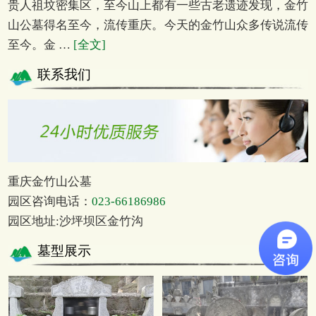
贵人祖坟密集区，至今山上都有一些古老遗迹发现，金竹
山公墓得名至今，流传重庆。今天的金竹山众多传说流传
至今。金 …
[全文]
联系我们
重庆金竹山公墓
园区咨询电话：
023-66186986
园区地址:沙坪坝区金竹沟
墓型展示
更多 >