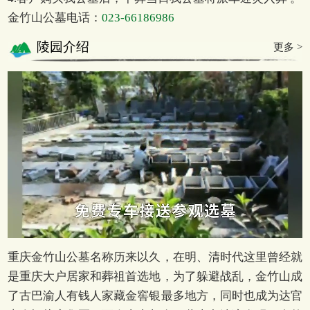
金竹山公墓电话：
023-66186986
陵园介绍
更多 >
重庆金竹山公墓名称历来以久，在明、清时代这里曾经就
是重庆大户居家和葬祖首选地，为了躲避战乱，金竹山成
了古巴渝人有钱人家藏金窖银最多地方，同时也成为达官