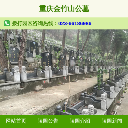
重庆金竹山公墓
拨打园区咨询热线：
023-66186986
网站首页
陵园公告
陵园介绍
陵园新闻