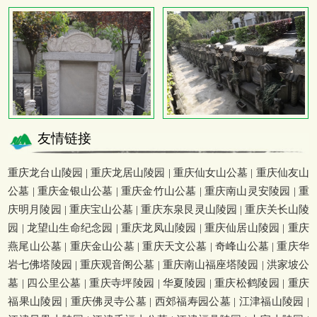
友情链接
重庆龙台山陵园
|
重庆龙居山陵园
|
重庆仙女山公墓
|
重庆仙友山
公墓
|
重庆金银山公墓
|
重庆金竹山公墓
|
重庆南山灵安陵园
|
重
庆明月陵园
|
重庆宝山公墓
|
重庆东泉艮灵山陵园
|
重庆关长山陵
园
|
龙望山生命纪念园
|
重庆龙凤山陵园
|
重庆仙居山陵园
|
重庆
燕尾山公墓
|
重庆金山公墓
|
重庆天文公墓
|
奇峰山公墓
|
重庆华
岩七佛塔陵园
|
重庆观音阁公墓
|
重庆南山福座塔陵园
|
洪家坡公
墓
|
四公里公墓
|
重庆寺坪陵园
|
华夏陵园
|
重庆松鹤陵园
|
重庆
福果山陵园
|
重庆佛灵寺公墓
|
西郊福寿园公墓
|
江津福山陵园
|