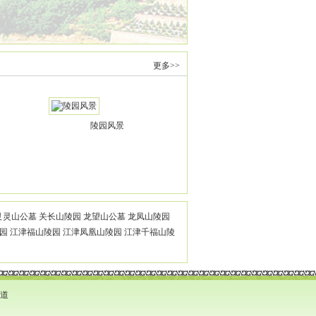
更多>>
陵园风景
陵园风景
艮灵山公墓
关长山陵园
龙望山公墓
龙凤山陵园
陵园
江津福山陵园
江津凤凰山陵园
江津千福山陵
乡道