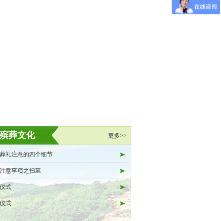
殡葬文化
更多>>
葬礼注意的四个细节
注意事项之扫墓
仪式
仪式