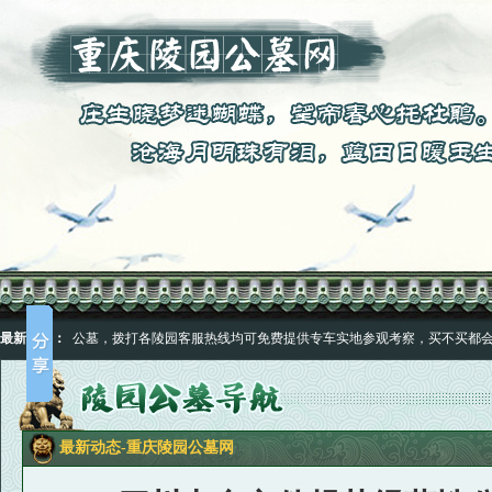
合适满意的公墓，拨打各陵园客服热线均可免费提供专车实地参观考察，买不买都会送
最新公告：
合适满意的公墓，拨打各陵园客服热线均可免费提供专车实地参观考察，买不买都会送
最新动态-重庆陵园公墓网