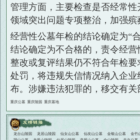
管理方面，主要检查是否经常性
领域突出问题专项整治，加强殡
经营性公墓年检的结论确定为“合
结论确定为不合格的，责令经营
整改或复评结果仍不符合年检要
处罚，将违规失信情况纳入企业
布。涉嫌违法犯罪的，移交有关
重庆公墓
重庆陵园
重庆墓地
龙台山陵园
龙居山陵园
仙女山公墓
仙友山公墓
金银山公墓
金竹